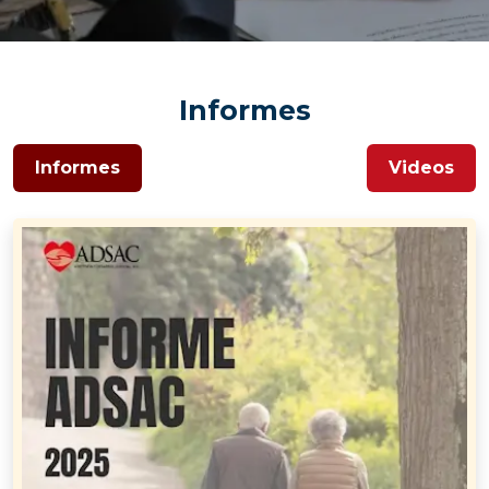
Informes
Informes
Videos