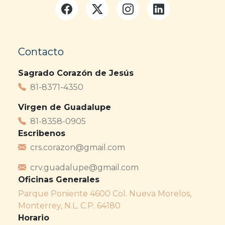
Contacto
Sagrado Corazón de Jesús
81-8371-4350
Virgen de Guadalupe
81-8358-0905
Escribenos
crs.corazon@gmail.com
crv.guadalupe@gmail.com
Oficinas Generales
Parque Poniente 4600 Col. Nueva Morelos,
Monterrey, N.L. C.P. 64180
Horario